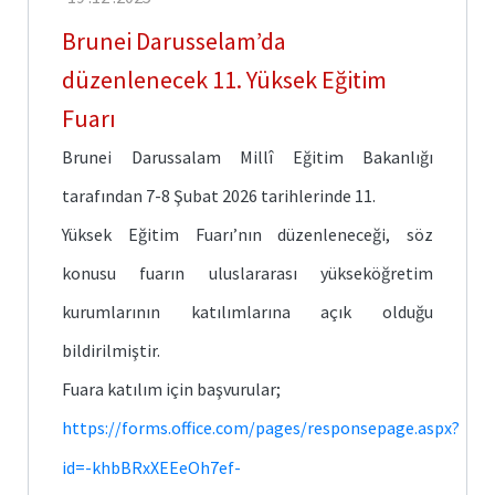
İletişim
Faydalı
Bağlantılar
Brunei Darusselam’da
düzenlenecek 11. Yüksek Eğitim
Fuarı
Brunei Darussalam Millî Eğitim Bakanlığı
tarafından 7-8 Şubat 2026 tarihlerinde 11.
Yüksek Eğitim Fuarı’nın düzenleneceği, söz
konusu fuarın uluslararası yükseköğretim
kurumlarının katılımlarına açık olduğu
bildirilmiştir.
Fuara katılım için başvurular;
https://forms.office.com/pages/responsepage.aspx?
id=-khbBRxXEEeOh7ef-