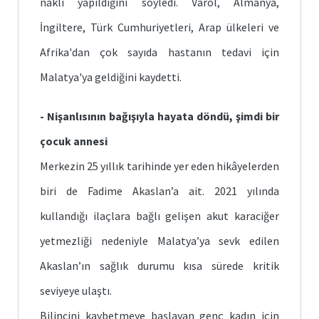
nakli yapıldığını söyledi. Varol, Almanya,
İngiltere, Türk Cumhuriyetleri, Arap ülkeleri ve
Afrika'dan çok sayıda hastanın tedavi için
Malatya'ya geldiğini kaydetti.
- Nişanlısının bağışıyla hayata döndü, şimdi bir
çocuk annesi
Merkezin 25 yıllık tarihinde yer eden hikâyelerden
biri de Fadime Akaslan’a ait. 2021 yılında
kullandığı ilaçlara bağlı gelişen akut karaciğer
yetmezliği nedeniyle Malatya’ya sevk edilen
Akaslan’ın sağlık durumu kısa sürede kritik
seviyeye ulaştı.
Bilincini kaybetmeye başlayan genç kadın için