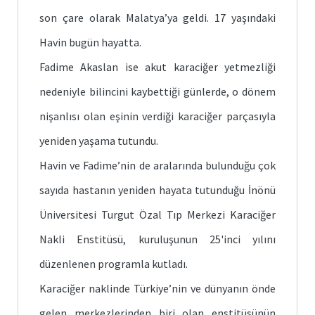
son çare olarak Malatya’ya geldi. 17 yaşındaki
Havin bugün hayatta.
Fadime Akaslan ise akut karaciğer yetmezliği
nedeniyle bilincini kaybettiği günlerde, o dönem
nişanlısı olan eşinin verdiği karaciğer parçasıyla
yeniden yaşama tutundu.
Havin ve Fadime’nin de aralarında bulunduğu çok
sayıda hastanın yeniden hayata tutunduğu İnönü
Üniversitesi Turgut Özal Tıp Merkezi Karaciğer
Nakli Enstitüsü, kuruluşunun 25'inci yılını
düzenlenen programla kutladı.
Karaciğer naklinde Türkiye’nin ve dünyanın önde
gelen merkezlerinden biri olan enstitüsünün