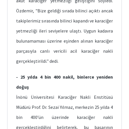
akut karaciğer yetmezliği geliştiğini söyledi.
Özdemir, "Bize geldiği sırada bilinci açıktı ancak
takiplerimiz sırasında bilinci kapandı ve karaciğer
yetmezliği ileri seviyelere ulaştı. Uygun kadavra
bulunamaması üzerine eşinden alınan karaciğer
parçasıyla canlı vericili acil karaciğer nakli
gerçekleştirildi." dedi.
- 25 yılda 4 bin 400 nakil, binlerce yeniden
doğuş
İnönü Üniversitesi Karaciğer Nakli Enstitüsü
Müdürü Prof. Dr. Sezai Yılmaz, merkezin 25 yılda 4
bin 400’ün üzerinde karaciğer nakli
gerçekleştirdiğini belirterek, bu başarının