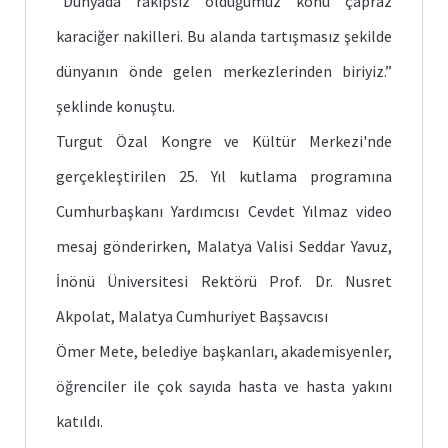
“Dünyada rakipsiz olduğumuz konu çapraz
karaciğer nakilleri. Bu alanda tartışmasız şekilde
dünyanın önde gelen merkezlerinden biriyiz.”
şeklinde konuştu.
Turgut Özal Kongre ve Kültür Merkezi'nde
gerçekleştirilen 25. Yıl kutlama programına
Cumhurbaşkanı Yardımcısı Cevdet Yılmaz video
mesaj gönderirken, Malatya Valisi Seddar Yavuz,
İnönü Üniversitesi Rektörü Prof. Dr. Nusret
Akpolat, Malatya Cumhuriyet Başsavcısı
Ömer Mete, belediye başkanları, akademisyenler,
öğrenciler ile çok sayıda hasta ve hasta yakını
katıldı.