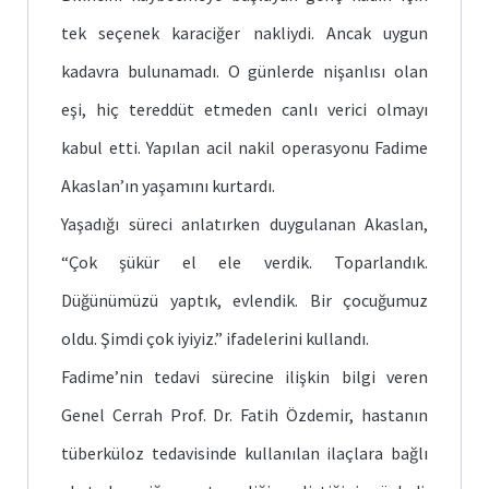
tek seçenek karaciğer nakliydi. Ancak uygun
kadavra bulunamadı. O günlerde nişanlısı olan
eşi, hiç tereddüt etmeden canlı verici olmayı
kabul etti. Yapılan acil nakil operasyonu Fadime
Akaslan’ın yaşamını kurtardı.
Yaşadığı süreci anlatırken duygulanan Akaslan,
“Çok şükür el ele verdik. Toparlandık.
Düğünümüzü yaptık, evlendik. Bir çocuğumuz
oldu. Şimdi çok iyiyiz.” ifadelerini kullandı.
Fadime’nin tedavi sürecine ilişkin bilgi veren
Genel Cerrah Prof. Dr. Fatih Özdemir, hastanın
tüberküloz tedavisinde kullanılan ilaçlara bağlı