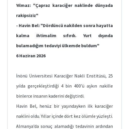
Yılmaz: "Çapraz karaciğer naklinde dünyada
rakipsiziz"
- Havin Bel: "Dördüncü nakilden sonra hayatta
kalma ihtimalim sıfırdı. Yurt dışında
bulamadığım tedaviyi ülkemde buldum"
6 Haziran 2026
İnönü Üniversitesi Karaciğer Nakli Enstitüsü, 25
yılda gerçekleştirdiği 4 bin 400’ü aşkın nakille
binlerce insanın kaderini değiştirdi.
Havin Bel, henüz bir yaşındayken ilk karaciğer
naklini oldu. Yıllar içinde dört kez ölümle yüzleşti.
Almanya’da sonuç alamadığı tedavinin ardından